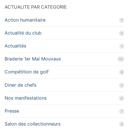
ACTUALITE PAR CATEGORIE
Action humanitaire
7
Actualité du club
5
Actualités
1
Braderie 1er Mai Mouvaux
15
Compétition de golf
6
Diner de chefs
2
Nos manifestations
4
Presse
7
Salon des collectionneurs
5