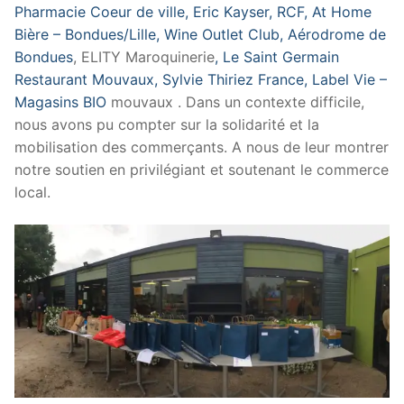
Pharmacie Coeur de ville
, Eric Kayser
, RCF
, At Home
Bière – Bondues/Lille
, Wine Outlet Club
, Aérodrome de
Bondues
, ELITY Maroquinerie
, Le Saint Germain
Restaurant Mouvaux
, Sylvie Thiriez France
, Label Vie –
Magasins BIO
mouvaux . Dans un contexte difficile,
nous avons pu compter sur la solidarité et la
mobilisation des commerçants. A nous de leur montrer
notre soutien en privilégiant et soutenant le commerce
local.