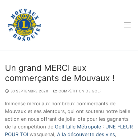
Aller
au
contenu
Un grand MERCI aux
commerçants de Mouvaux !
30 SEPTEMBRE 2020
COMPÉTITION DE GOLF
Immense merci aux nombreux commerçants de
Mouvaux et ses alentours, qui ont soutenu notre belle
action en nous offrant de jolis lots pour les gagnants
de la compétition de
Golf Lille Métropole
:
UNE FLEUR
POUR TOI
wasquehal,
A la découverte des vins
,