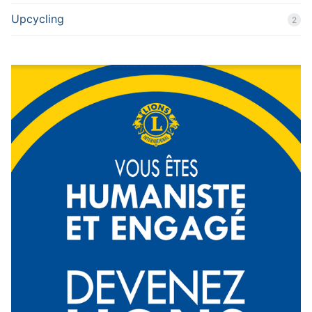
Upcycling
2