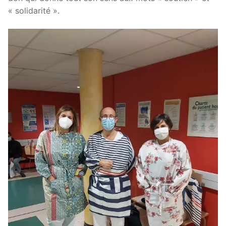
« solidarité ».