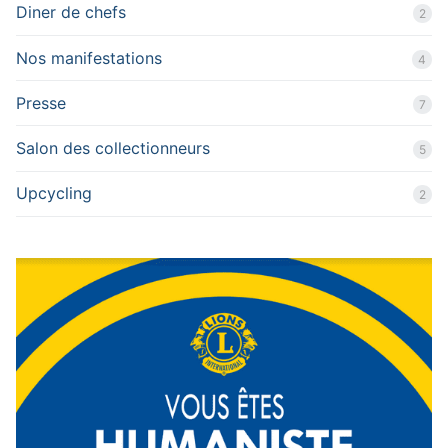
Diner de chefs
2
Nos manifestations
4
Presse
7
Salon des collectionneurs
5
Upcycling
2