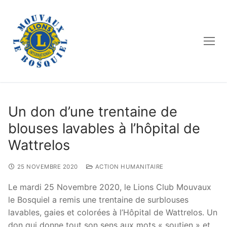
Aller
au
contenu
Un don d’une trentaine de
blouses lavables à l’hôpital de
Wattrelos
25 NOVEMBRE 2020
ACTION HUMANITAIRE
Le mardi 25 Novembre 2020, le Lions Club Mouvaux
le Bosquiel a remis une trentaine de surblouses
lavables, gaies et colorées à l’Hôpital de Wattrelos. Un
don qui donne tout son sens aux mots « soutien » et